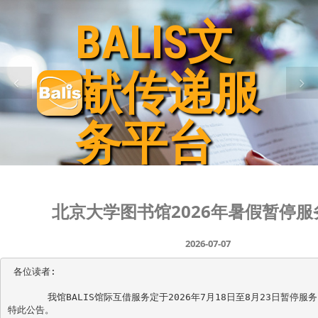
BALIS文
BALIS文
BALIS文
BALIS文
BALIS文
献传递服
献传递服
献传递服
献传递服
献传递服
务平台
务平台
务平台
务平台
务平台
北京大学图书馆2026年暑假暂停服
2026-07-07
 各位读者:

       我馆BALIS馆际互借服务定于2026年7月18日至8月23日暂停服
特此公告。
