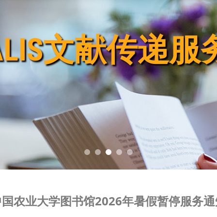
ALIS文献传递
ALIS文献传递
ALIS文献传递
ALIS文献传递
ALIS文献传递
中国农业大学图书馆2026年暑假暂停服务通