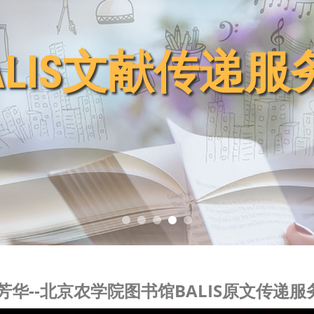
ALIS文献传递
ALIS文献传递
ALIS文献传递
ALIS文献传递
ALIS文献传递
芳华--北京农学院图书馆BALIS原文传递