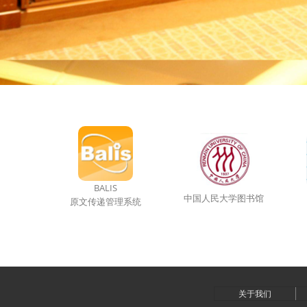
BALIS
中国人民大学图书馆
原文传递管理系统
关于我们